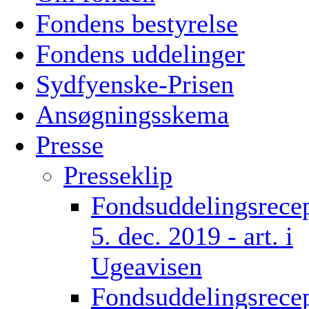
Fondens bestyrelse
Fondens uddelinger
Sydfyenske-Prisen
Ansøgningsskema
Presse
Presseklip
Fondsuddelingsrece
5. dec. 2019 - art. i
Ugeavisen
Fondsuddelingsrece