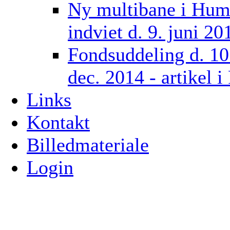
Ny multibane i Hum
indviet d. 9. juni 20
Fondsuddeling d. 10
dec. 2014 - artikel 
Links
Kontakt
Billedmateriale
Login